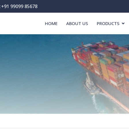
:
+91 99099 85678
HOME
ABOUT US
PRODUCTS