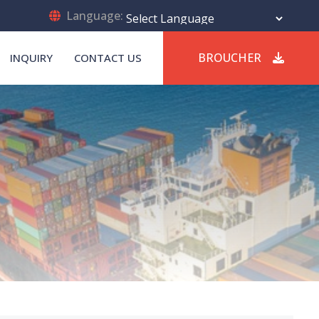
Language:
Powered by
Translate
BROUCHER
INQUIRY
CONTACT US