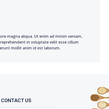
olore magna aliqua. Ut enim ad minim veniam,
reprehenderit in voluptate velit esse cillum
serunt mollit anim id est laborum.
CONTACT US