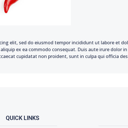
cing elit, sed do eiusmod tempor incididunt ut labore et d
t aliquip ex ea commodo consequat. Duis aute irure dolor in 
ccaecat cupidatat non proident, sunt in culpa qui officia de
QUICK LINKS