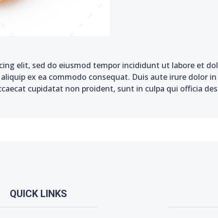
cing elit, sed do eiusmod tempor incididunt ut labore et d
t aliquip ex ea commodo consequat. Duis aute irure dolor in 
ccaecat cupidatat non proident, sunt in culpa qui officia de
QUICK LINKS