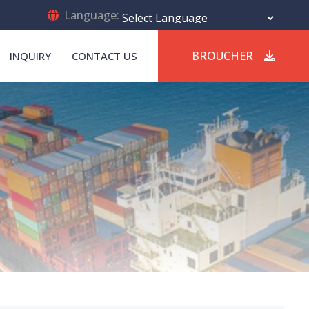
Language:
Powered by
Translate
BROUCHER
INQUIRY
CONTACT US