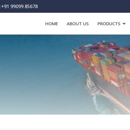
:
+91 99099 85678
HOME
ABOUT US
PRODUCTS