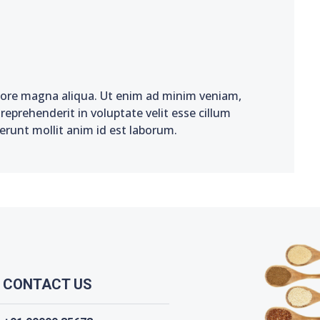
olore magna aliqua. Ut enim ad minim veniam,
reprehenderit in voluptate velit esse cillum
serunt mollit anim id est laborum.
CONTACT US