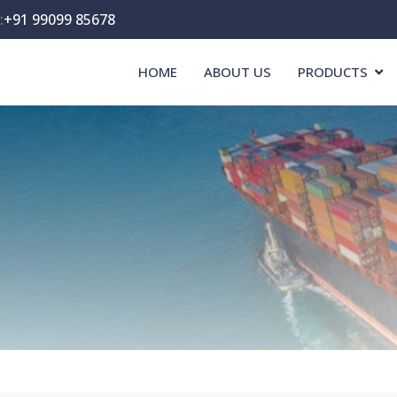
:
+91 99099 85678
HOME
ABOUT US
PRODUCTS