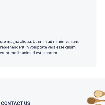
olore magna aliqua. Ut enim ad minim veniam,
reprehenderit in voluptate velit esse cillum
serunt mollit anim id est laborum.
CONTACT US