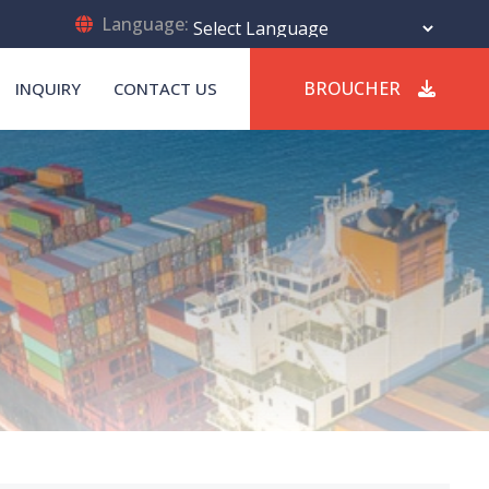
Language:
Powered by
Translate
BROUCHER
INQUIRY
CONTACT US