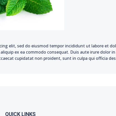
cing elit, sed do eiusmod tempor incididunt ut labore et d
t aliquip ex ea commodo consequat. Duis aute irure dolor in 
ccaecat cupidatat non proident, sunt in culpa qui officia de
QUICK LINKS