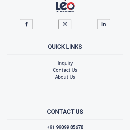
QUICK LINKS
Inquiry
Contact Us
About Us
CONTACT US
+91 99099 85678