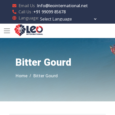
Email Us :
Info@leointernational.net
Call Us :
+91 99099 85678
Language:
Powered by
Translate
Bitter Gourd
Home
Bitter Gourd